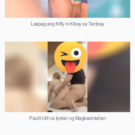
Laspag ang Kiffy ni Kikay sa Tambay
Paulit Ulit na Iyotan ng Magkasintahan