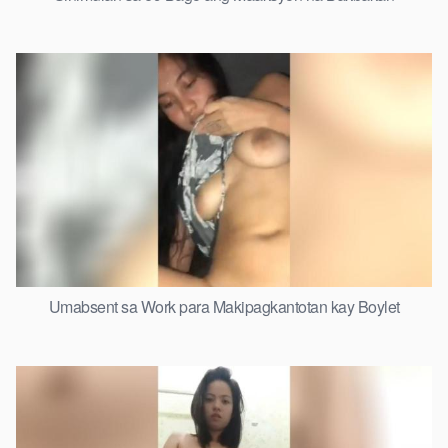
Umabsent sa Work para Makipagkantotan kay Boylet