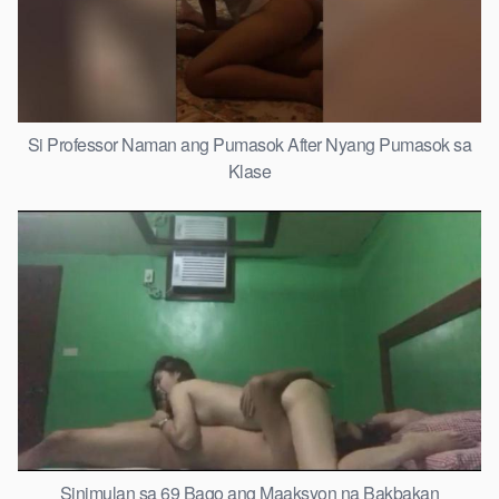
Si Professor Naman ang Pumasok After Nyang Pumasok sa
Klase
Sinimulan sa 69 Bago ang Maaksyon na Bakbakan