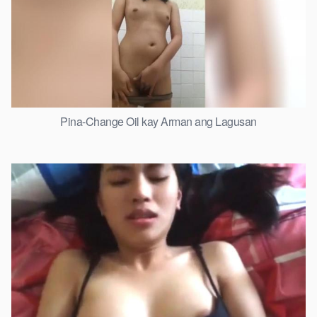
Pina-Change Oil kay Arman ang Lagusan