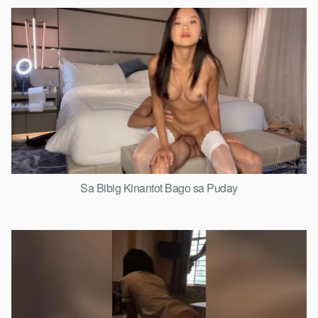
Sa Bibig Kinantot Bago sa Puday