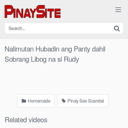
Skip
to
content
Nalimutan Hubadin ang Panty dahil
Sobrang Libog na si Rudy
Homemade
Pinay Sex Scandal
Related videos