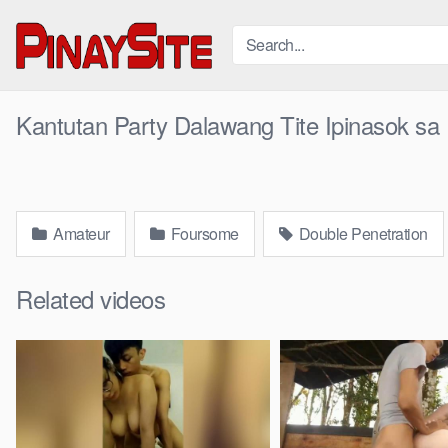
Skip
to
content
Kantutan Party Dalawang Tite Ipinasok sa
Amateur
Foursome
Double Penetration
Related videos