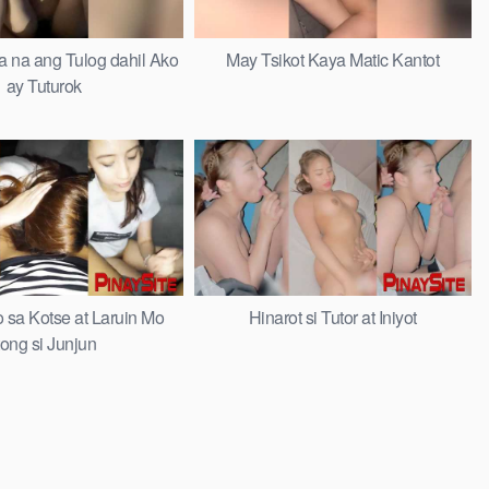
na ang Tulog dahil Ako
May Tsikot Kaya Matic Kantot
ay Tuturok
 sa Kotse at Laruin Mo
Hinarot si Tutor at Iniyot
tong si Junjun