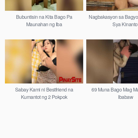
Bubuntisin na Kita Bago Pa
Nagbakasyon sa Bagyo
Maunahan ng Iba
Sya Kinanto
Sabay Kami ni Bestfriend na
69 Muna Bago Mag Ma
Kumantot ng 2 Pokpok
Ibabaw