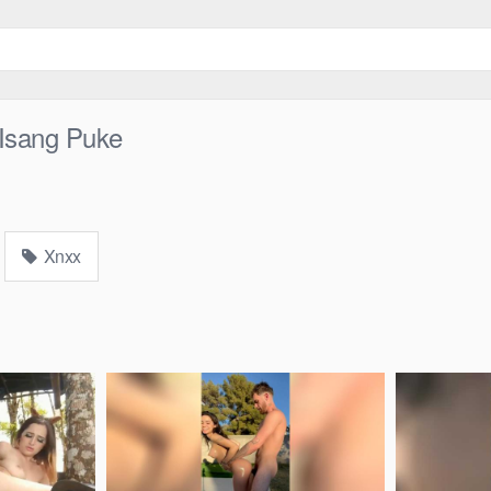
 Isang Puke
Xnxx