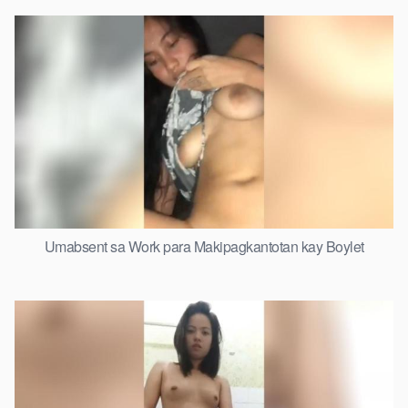
Umabsent sa Work para Makipagkantotan kay Boylet