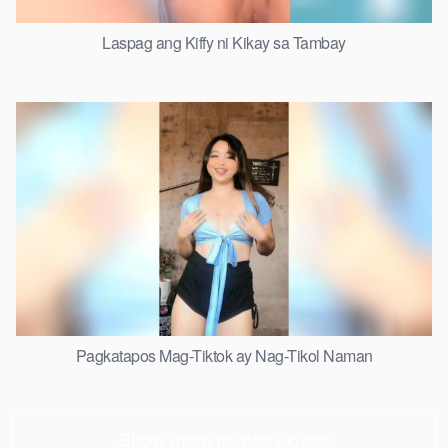
Laspag ang Kiffy ni Kikay sa Tambay
Pagkatapos Mag-Tiktok ay Nag-Tikol Naman
Show more related videos