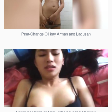
Pina-Change Oil kay Arman ang Lagusan