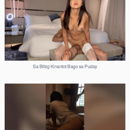
Sa Bibig Kinantot Bago sa Puday