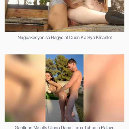
Nagbakasyon sa Bagyo at Duon Ko Sya Kinantot
Ganitong Matulis Utong Dapat Lang Tuhugin Patayo