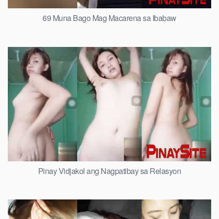
69 Muna Bago Mag Macarena sa Ibabaw
Pinay Vidjakol ang Nagpatibay sa Relasyon