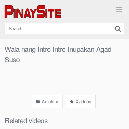
Skip
to
content
Wala nang Intro Intro Inupakan Agad
Suso
Amateur
Xvideos
Related videos