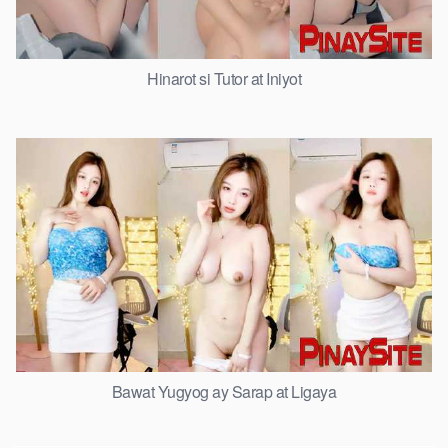
Hinarot si Tutor at Iniyot
Bawat Yugyog ay Sarap at Ligaya