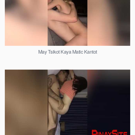
May Tsikot Kaya Matic Kantot