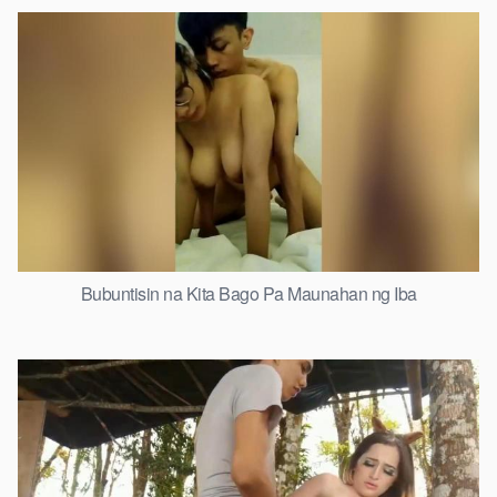
Bubuntisin na Kita Bago Pa Maunahan ng Iba