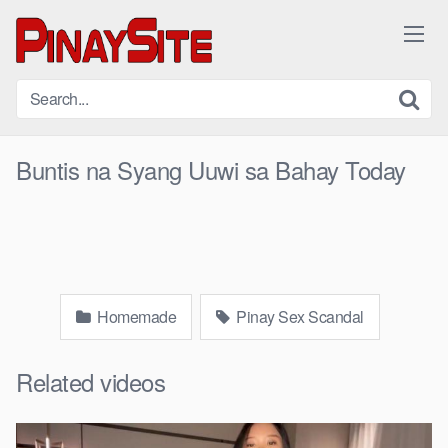
Skip
to
content
Buntis na Syang Uuwi sa Bahay Today
Homemade
Pinay Sex Scandal
Related videos