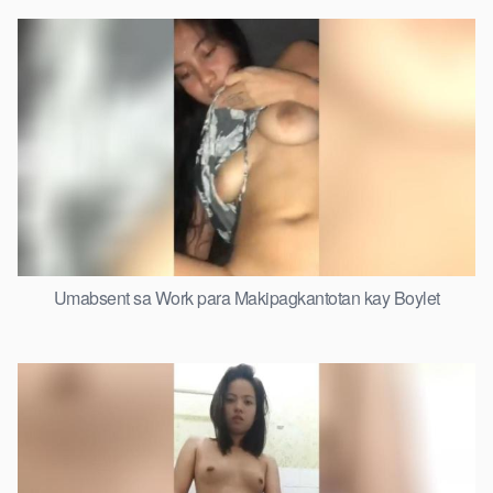
Umabsent sa Work para Makipagkantotan kay Boylet