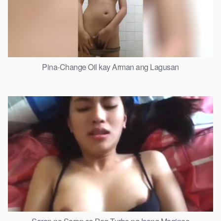
Pina-Change Oil kay Arman ang Lagusan