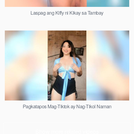
Laspag ang Kiffy ni Kikay sa Tambay
Pagkatapos Mag-Tiktok ay Nag-Tikol Naman
Show more related videos