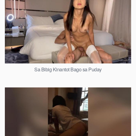
Sa Bibig Kinantot Bago sa Puday