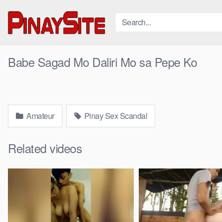
Skip
to
content
Babe Sagad Mo Daliri Mo sa Pepe Ko
Amateur
Pinay Sex Scandal
Related videos