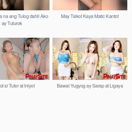
na ang Tulog dahil Ako
May Tsikot Kaya Matic Kantot
ay Tuturok
t si Tutor at Iniyot
Bawat Yugyog ay Sarap at Ligaya