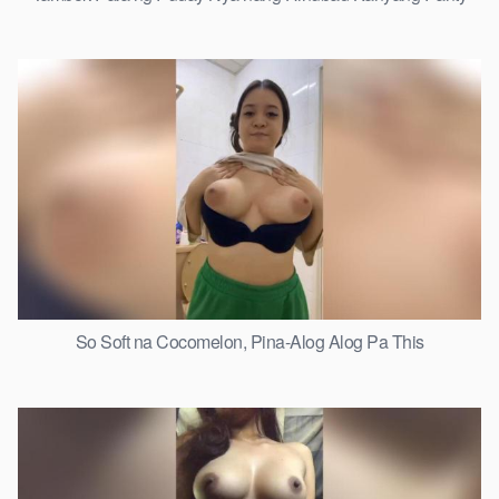
So Soft na Cocomelon, Pina-Alog Alog Pa This