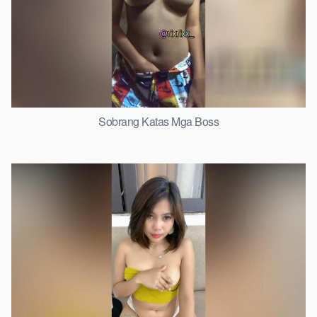
Sobrang Katas Mga Boss