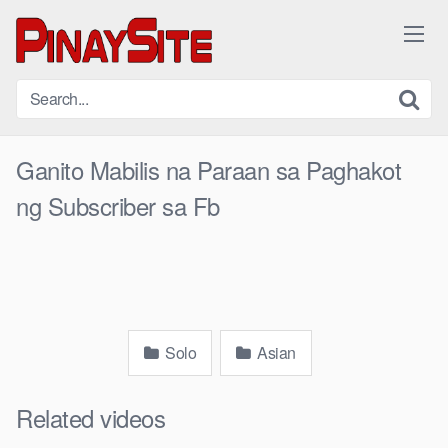
Skip
to
content
Ganito Mabilis na Paraan sa Paghakot
ng Subscriber sa Fb
Solo
Asian
Related videos