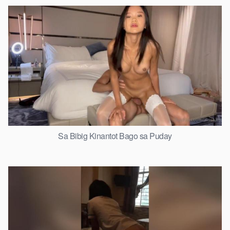
Sa Bibig Kinantot Bago sa Puday