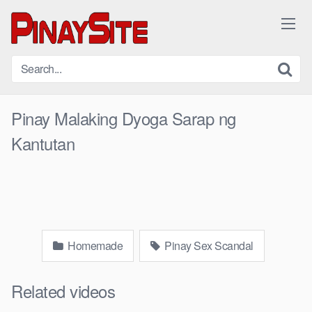
Skip
to
content
Pinay Malaking Dyoga Sarap ng
Kantutan
Homemade
Pinay Sex Scandal
Related videos