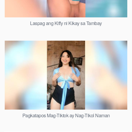
Laspag ang Kiffy ni Kikay sa Tambay
Pagkatapos Mag-Tiktok ay Nag-Tikol Naman