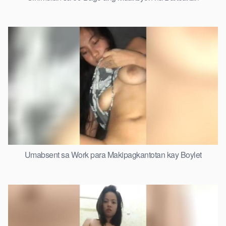
Umabsent sa Work para Makipagkantotan kay Boylet