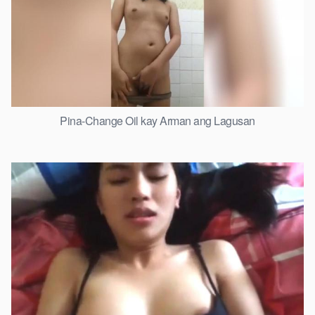
Pina-Change Oil kay Arman ang Lagusan