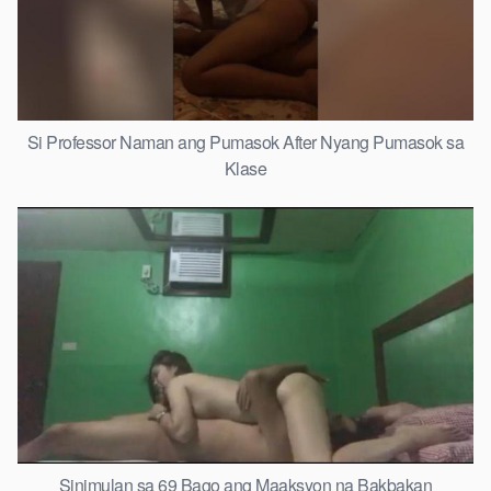
Si Professor Naman ang Pumasok After Nyang Pumasok sa
Klase
Sinimulan sa 69 Bago ang Maaksyon na Bakbakan