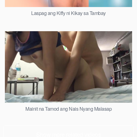
Laspag ang Kiffy ni Kikay sa Tambay
Mainit na Tamod ang Nais Nyang Malasap
Show more related videos