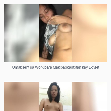
Umabsent sa Work para Makipagkantotan kay Boylet