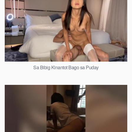
Sa Bibig Kinantot Bago sa Puday