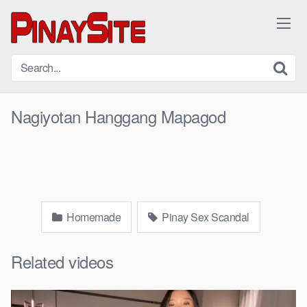
Skip
to
content
Nagiyotan Hanggang Mapagod
Homemade
Pinay Sex Scandal
Related videos