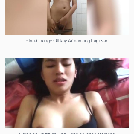
Pina-Change Oil kay Arman ang Lagusan