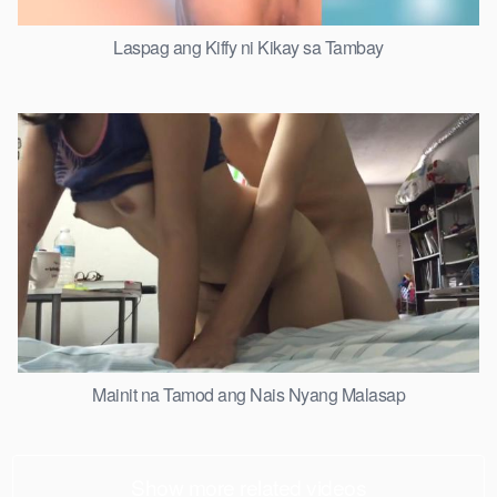
Laspag ang Kiffy ni Kikay sa Tambay
Mainit na Tamod ang Nais Nyang Malasap
Show more related videos