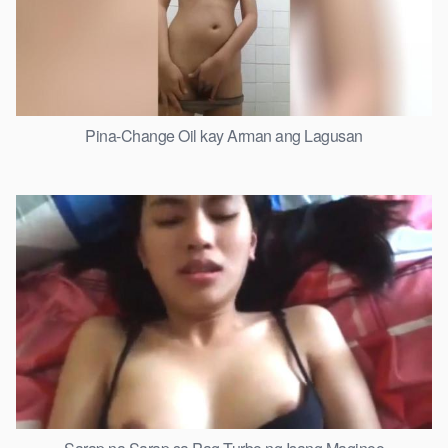
Pina-Change Oil kay Arman ang Lagusan