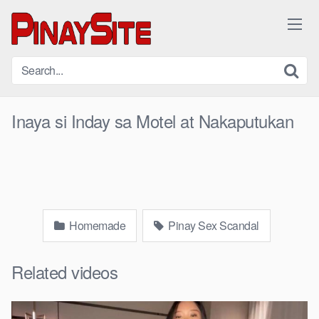
Skip
to
content
Inaya si Inday sa Motel at Nakaputukan
Homemade
Pinay Sex Scandal
Related videos