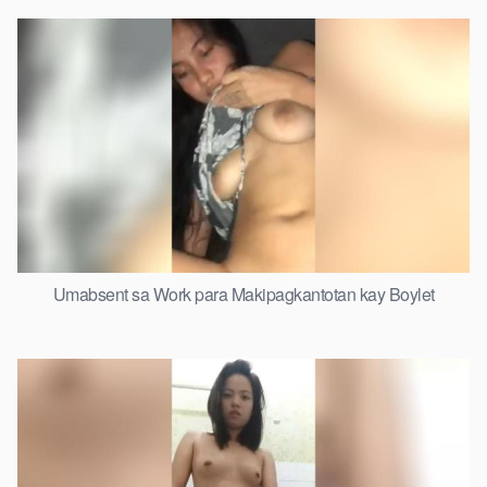
Umabsent sa Work para Makipagkantotan kay Boylet