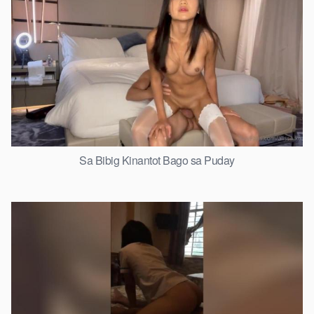
Sa Bibig Kinantot Bago sa Puday