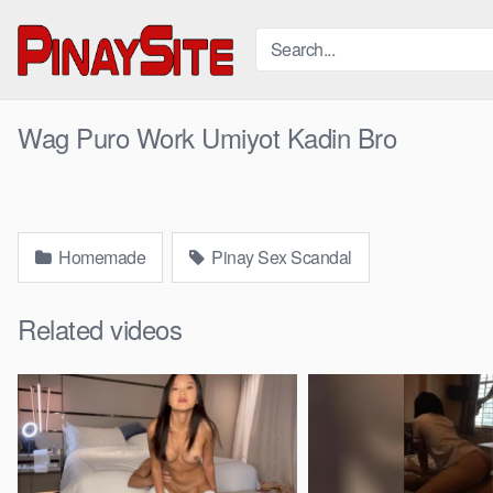
Skip
to
content
Wag Puro Work Umiyot Kadin Bro
Homemade
Pinay Sex Scandal
Related videos