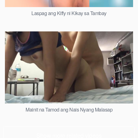
Laspag ang Kiffy ni Kikay sa Tambay
Mainit na Tamod ang Nais Nyang Malasap
Show more related videos