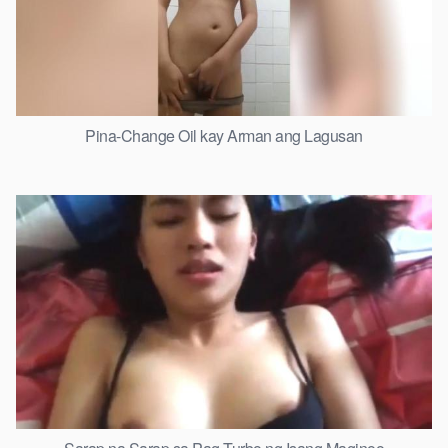
Pina-Change Oil kay Arman ang Lagusan