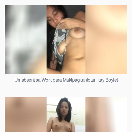
Umabsent sa Work para Makipagkantotan kay Boylet