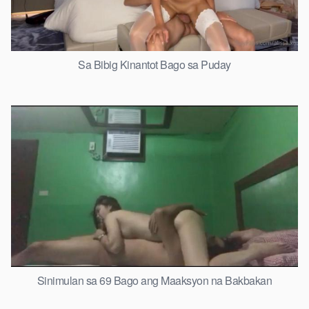
Sa Bibig Kinantot Bago sa Puday
Sinimulan sa 69 Bago ang Maaksyon na Bakbakan