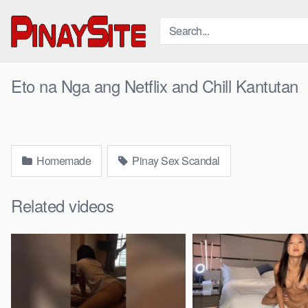
Skip
to
content
Eto na Nga ang Netflix and Chill Kantutan
Homemade
Pinay Sex Scandal
Related videos