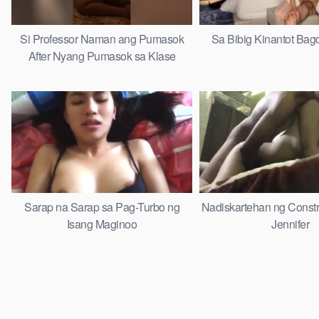
Si Professor Naman ang Pumasok
Sa Bibig Kinantot Bag
After Nyang Pumasok sa Klase
Sarap na Sarap sa Pag-Turbo ng
Nadiskartehan ng Constr
Isang Maginoo
Jennifer