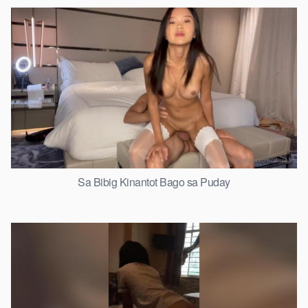
Sa Bibig Kinantot Bago sa Puday