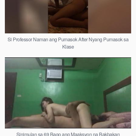
Si Professor Naman ang Pumasok After Nyang Pumasok sa
Klase
Sinimulan sa 69 Bago ang Maaksyon na Bakbakan