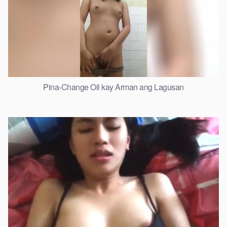
Pina-Change Oil kay Arman ang Lagusan