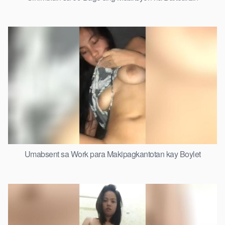
Umabsent sa Work para Makipagkantotan kay Boylet