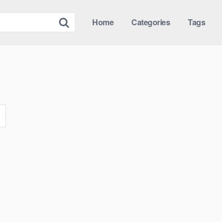
Home
Categories
Tags