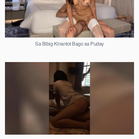
Sa Bibig Kinantot Bago sa Puday