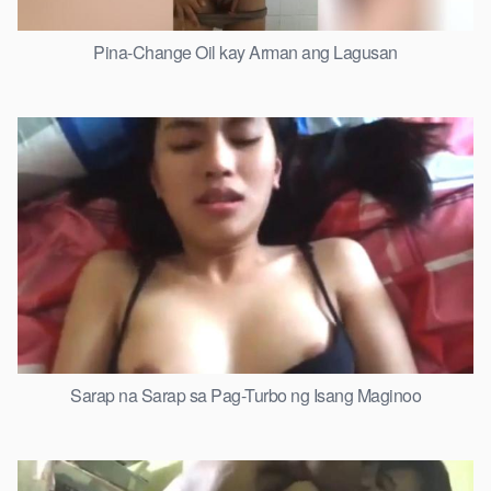
Pina-Change Oil kay Arman ang Lagusan
Sarap na Sarap sa Pag-Turbo ng Isang Maginoo