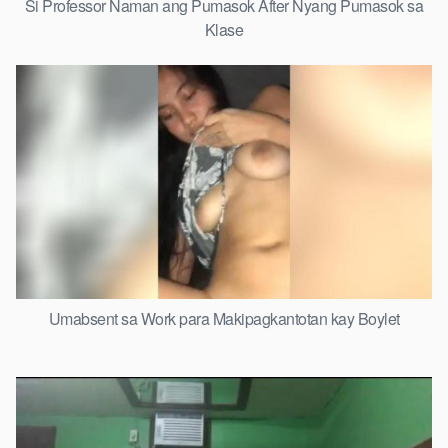
Si Professor Naman ang Pumasok After Nyang Pumasok sa
Klase
Umabsent sa Work para Makipagkantotan kay Boylet