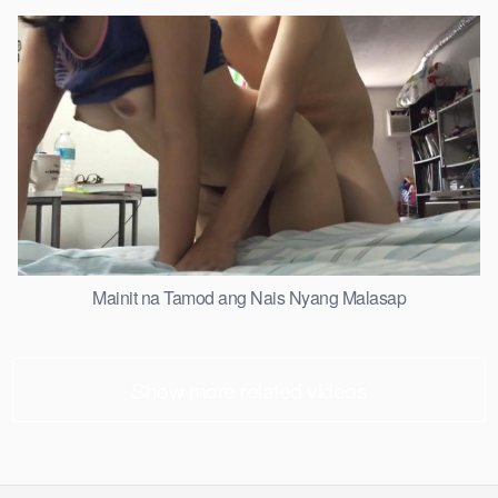
Mainit na Tamod ang Nais Nyang Malasap
Show more related videos