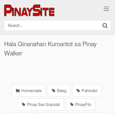
Skip
to
content
Hala Ginanahan Kumantot sa Pinay
Walker
Homemade
Beeg
Pahindot
Pinay Sex Scandal
PinayFlix