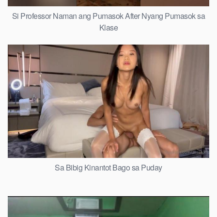
Si Professor Naman ang Pumasok After Nyang Pumasok sa
Klase
Sa Bibig Kinantot Bago sa Puday