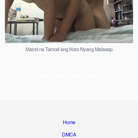
Mainit na Tamod ang Nais Nyang Malasap
Show more related videos
Home
DMCA