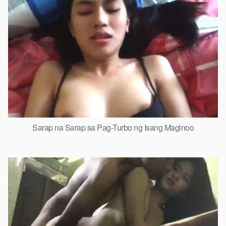
Sarap na Sarap sa Pag-Turbo ng Isang Maginoo