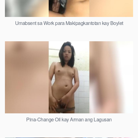
Umabsent sa Work para Makipagkantotan kay Boylet
Pina-Change Oil kay Arman ang Lagusan