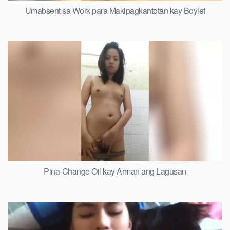
Umabsent sa Work para Makipagkantotan kay Boylet
Pina-Change Oil kay Arman ang Lagusan