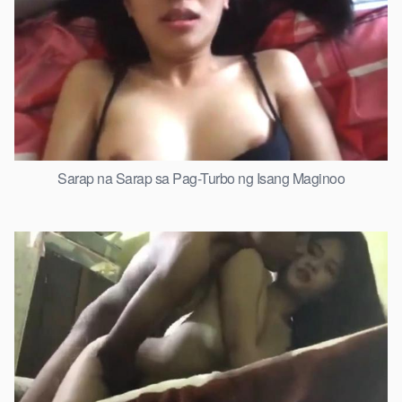
Sarap na Sarap sa Pag-Turbo ng Isang Maginoo