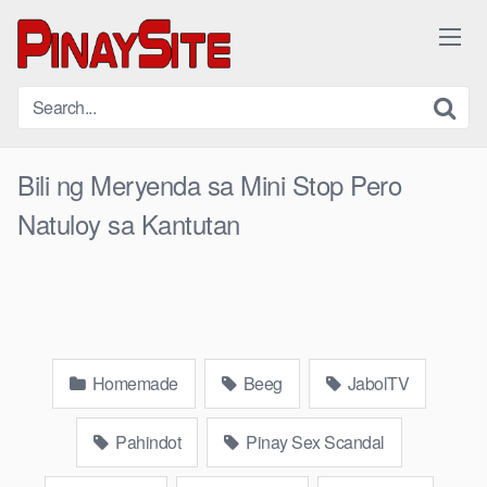
Skip
to
content
Bili ng Meryenda sa Mini Stop Pero
Natuloy sa Kantutan
Homemade
Beeg
JabolTV
Pahindot
Pinay Sex Scandal