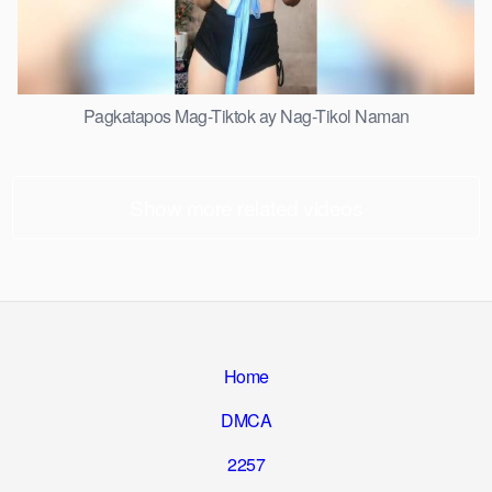
Pagkatapos Mag-Tiktok ay Nag-Tikol Naman
Show more related videos
Home
DMCA
2257