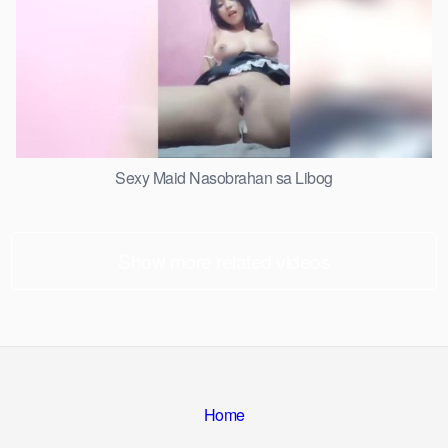
Sexy Maid Nasobrahan sa Libog
Show more related videos
Home