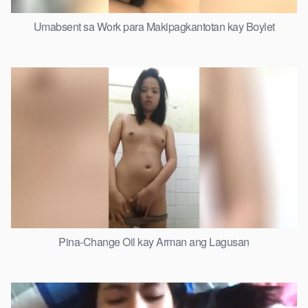
Umabsent sa Work para Makipagkantotan kay Boylet
Pina-Change Oil kay Arman ang Lagusan