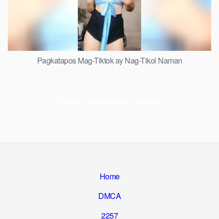
Pagkatapos Mag-Tiktok ay Nag-Tikol Naman
Show more related videos
Home
DMCA
2257