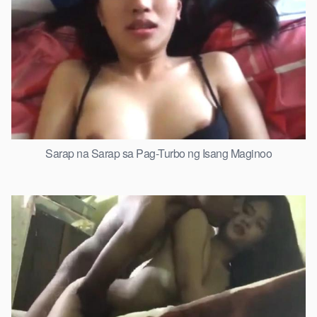
Sarap na Sarap sa Pag-Turbo ng Isang Maginoo