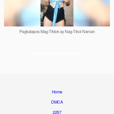
Pagkatapos Mag-Tiktok ay Nag-Tikol Naman
Show more related videos
Home
DMCA
2257