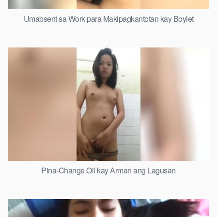
Umabsent sa Work para Makipagkantotan kay Boylet
Pina-Change Oil kay Arman ang Lagusan