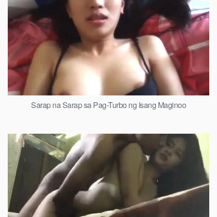
Sarap na Sarap sa Pag-Turbo ng Isang Maginoo