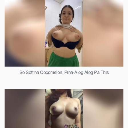
So Soft na Cocomelon, Pina-Alog Alog Pa This