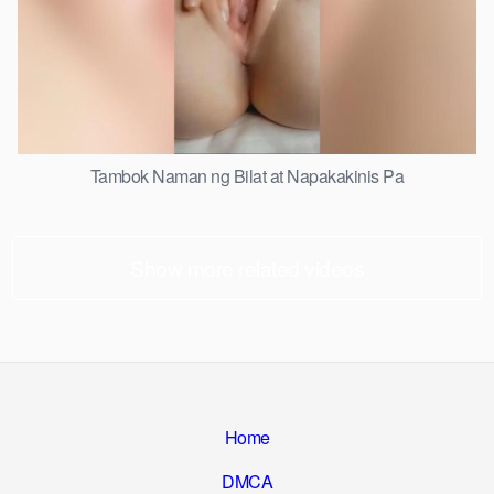
Tambok Naman ng Bilat at Napakakinis Pa
Show more related videos
Home
DMCA