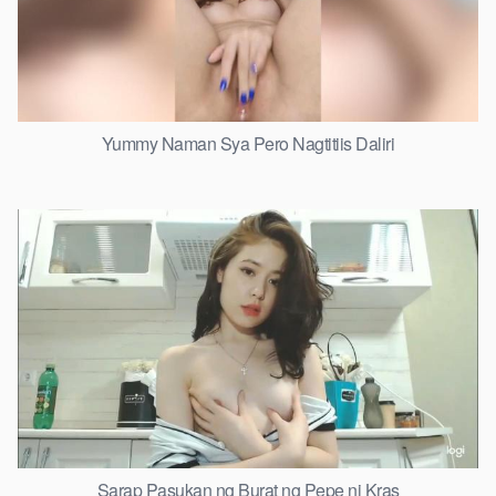
Yummy Naman Sya Pero Nagtitiis Daliri
Sarap Pasukan ng Burat ng Pepe ni Kras