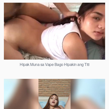
Hipak Muna sa Vape Bago Hipakin ang Titi