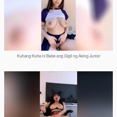
Kuhang Kuha ni Babe ang Gigil ng Aking Junior