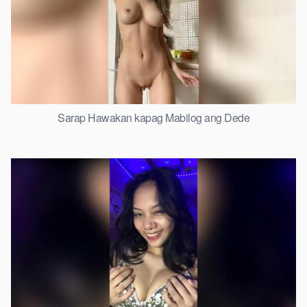
Sarap Hawakan kapag Mabilog ang Dede