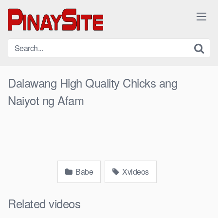
Skip
to
content
Dalawang High Quality Chicks ang
Naiyot ng Afam
Babe
Xvideos
Related videos