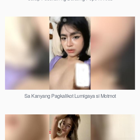
Sa Kanyang Pagkalikot Lumigaya si Motmot