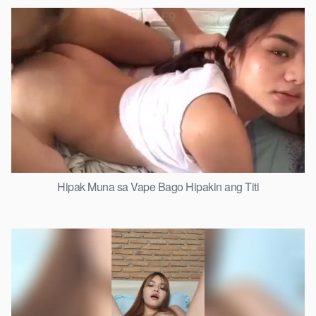
Hipak Muna sa Vape Bago Hipakin ang Titi