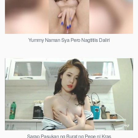
Yummy Naman Sya Pero Nagtitiis Daliri
Sarap Pasukan ng Burat ng Pepe ni Kras