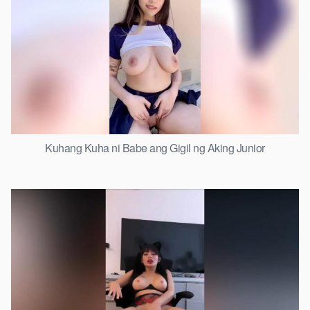
Kuhang Kuha ni Babe ang Gigil ng Aking Junior