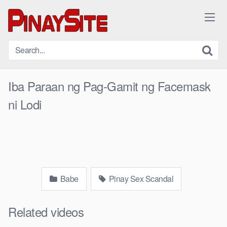
Skip
to
content
Iba Paraan ng Pag-Gamit ng Facemask
ni Lodi
Babe
Pinay Sex Scandal
Related videos