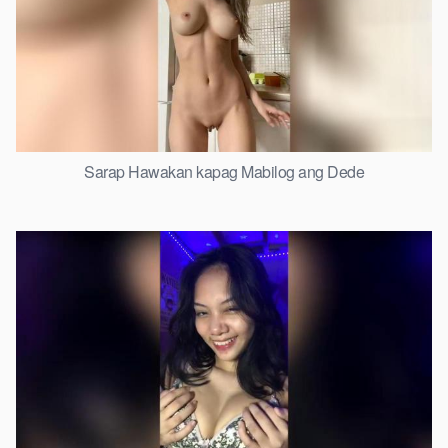
Sarap Hawakan kapag Mabilog ang Dede