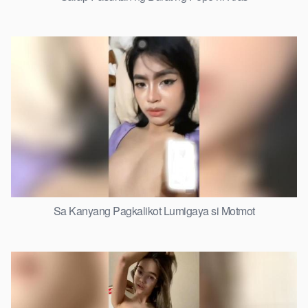
Sa Kanyang Pagkalikot Lumigaya si Motmot