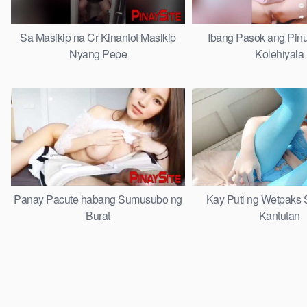
Sa Masikip na Cr Kinantot Masikip
Ibang Pasok ang Pinu
Nyang Pepe
Kolehiyala
Panay Pacute habang Sumusubo ng
Kay Puti ng Wetpaks
Burat
Kantutan