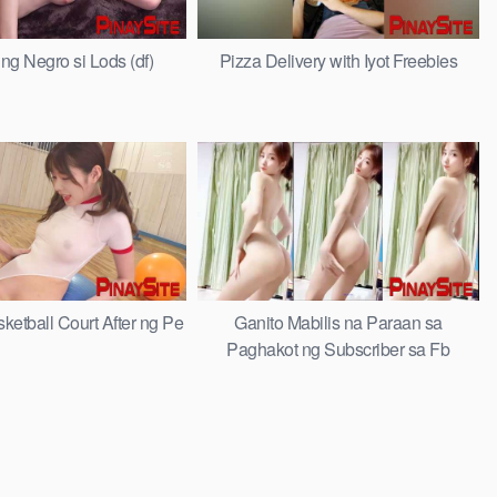
 ng Negro si Lods (df)
Pizza Delivery with Iyot Freebies
sketball Court After ng Pe
Ganito Mabilis na Paraan sa
Paghakot ng Subscriber sa Fb